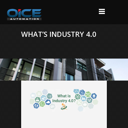
WHAT’S INDUSTRY 4.0