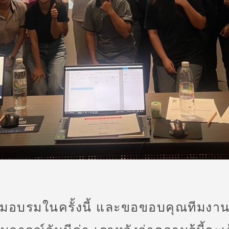
ร่วมอบรมในครั้งนี้ และขอขอบคุณทีมง