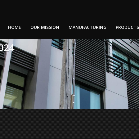
HOME
OUR MISSION
MANUFACTURING
PRODUCTS
2024