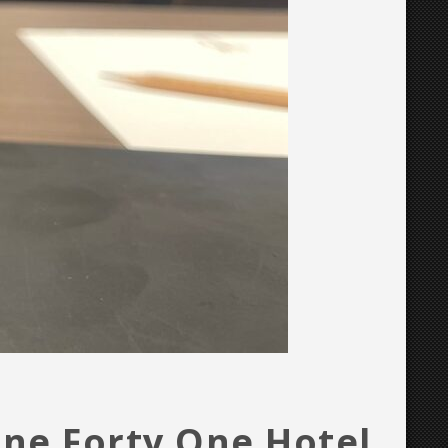
ine Forty One Hotel