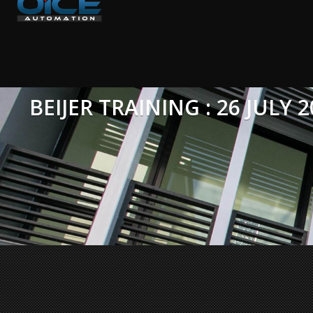
BEIJER TRAINING : 26 JULY 