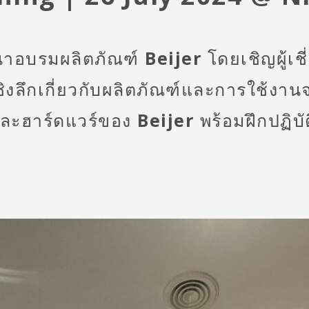
มนาอบรมผลิตภัณฑ์
Beijer
โดยเชิญผู้เ
ิงลึกเกี่ยวกับผลิตภัณฑ์และการใช้งานจ
์และฮาร์ดแวร์ของ
Beijer
พร้อมฝึกปฏิบ