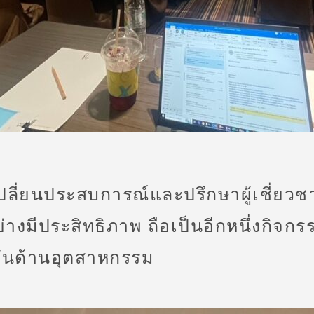
เปลี่ยนประสบการณ์และปรึกษาผู้เชี่ย
างมีประสิทธิภาพ ถือเป็นอีกหนึ่งกิจกรร
ันด้านอุตสาหกรรม