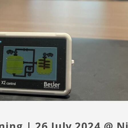
ning | 26 July 2024 @ N