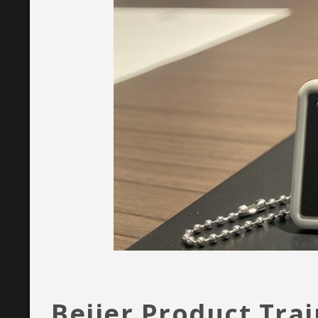
Beijer Product Trai